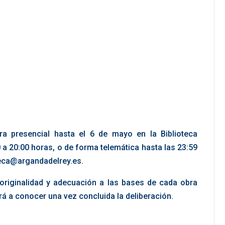
a presencial hasta el 6 de mayo en la Biblioteca
 a 20:00 horas, o de forma telemática hasta las 23:59
teca@argandadelrey.es.
d, originalidad y adecuación a las bases de cada obra
ará a conocer una vez concluida la deliberación.