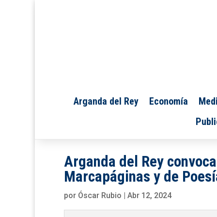
Arganda del Rey
Economía
Medi
Publi
Arganda del Rey convoca 
Marcapáginas y de Poes
por
Óscar Rubio
|
Abr 12, 2024