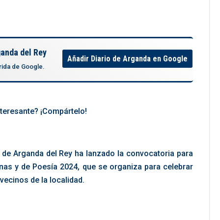
ganda del Rey
Añadir Diario de Arganda en Google
rida de Google.
nteresante? ¡Compártelo!
o de Arganda del Rey ha lanzado la convocatoria para
nas y de Poesía 2024, que se organiza para celebrar
vecinos de la localidad.