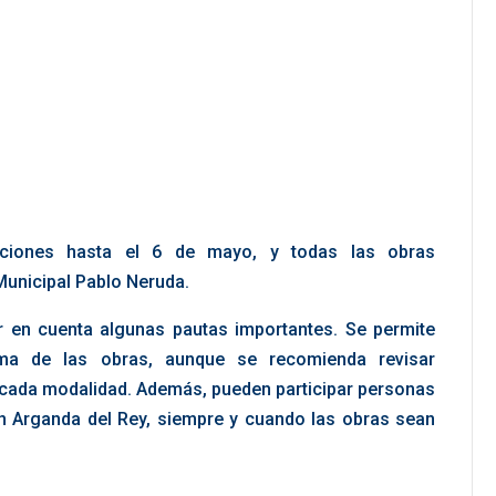
pciones hasta el 6 de mayo, y todas las obras
 Municipal Pablo Neruda.
r en cuenta algunas pautas importantes. Se permite
tema de las obras, aunque se recomienda revisar
 cada modalidad. Además, pueden participar personas
en Arganda del Rey, siempre y cuando las obras sean