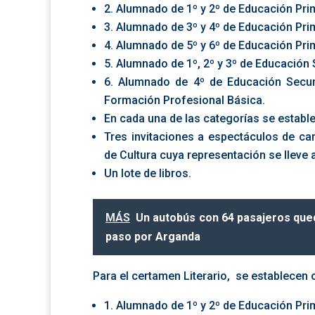
2. Alumnado de 1º y 2º de Educación Pri
3. Alumnado de 3º y 4º de Educación Pri
4. Alumnado de 5º y 6º de Educación Pri
5. Alumnado de 1º, 2º y 3º de Educación
6. Alumnado de 4º de Educación Secund
Formación Profesional Básica.
En cada una de las categorías se establ
Tres invitaciones a espectáculos de cará
de Cultura cuya representación se lleve 
Un lote de libros.
MÁS
Un autobús con 64 pasajeros qued
paso por Arganda
Para el certamen Literario, se establecen 
1. Alumnado de 1º y 2º de Educación Pri