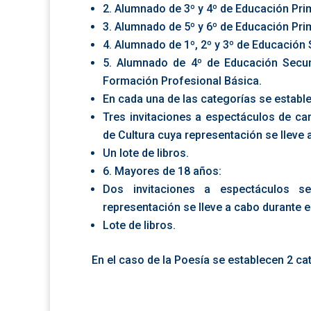
2. Alumnado de 3º y 4º de Educación Pri
3. Alumnado de 5º y 6º de Educación Pri
4. Alumnado de 1º, 2º y 3º de Educación
5. Alumnado de 4º de Educación Secund
Formación Profesional Básica.
En cada una de las categorías se establ
Tres invitaciones a espectáculos de cará
de Cultura cuya representación se lleve 
Un lote de libros.
6. Mayores de 18 años:
Dos invitaciones a espectáculos se
representación se lleve a cabo durante e
Lote de libros.
En el caso de la Poesía se establecen 2 ca