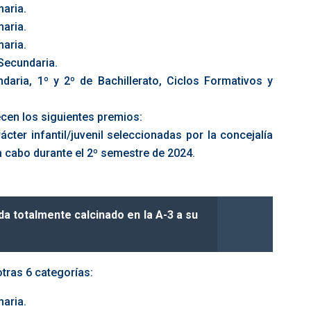
maria.
maria.
maria.
 Secundaria.
aria, 1º y 2º de Bachillerato, Ciclos Formativos y
ecen los siguientes premios:
cter infantil/juvenil seleccionadas por la concejalía
a cabo durante el 2º semestre de 2024.
a totalmente calcinado en la A-3 a su
otras 6 categorías:
maria.