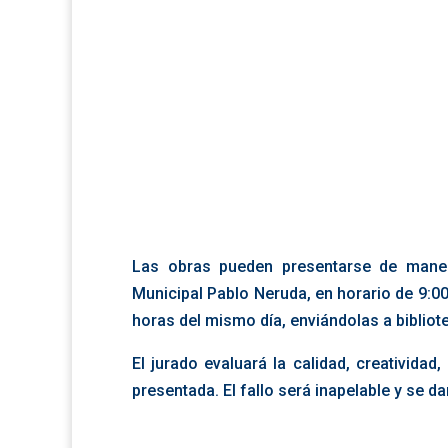
Las obras pueden presentarse de maner
Municipal Pablo Neruda, en horario de 9:00
horas del mismo día, enviándolas a biblio
El jurado evaluará la calidad, creativida
presentada. El fallo será inapelable y se d