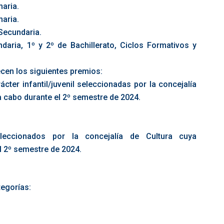
maria.
maria.
 Secundaria.
aria, 1º y 2º de Bachillerato, Ciclos Formativos y
ecen los siguientes premios:
cter infantil/juvenil seleccionadas por la concejalía
a cabo durante el 2º semestre de 2024.
leccionados por la concejalía de Cultura cuya
l 2º semestre de 2024.
tegorías: