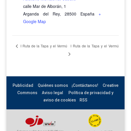
calle Mar de Alborán, 1
Arganda del Rey
,
28500
España
+
Google Map
I Ruta de la Tapa y el Vermú
I Ruta de la Tapa y el Vermú
Publicidad
Quiénes somos
¡Contáctanos!
Creative
Commons
Aviso legal
Política de privacidad y
aviso de cookies
RSS