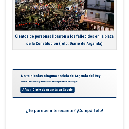
Cientos de personas lloraron a los fallecidos en la plaza
de la Constitución (foto: Diario de Arganda)
No te pierdas ninguna noticia de Arganda del Rey
Añade Diario de Arganda como fuente preferida de Google.
Añadir Diario de Arganda en Google
¿Te parece interesante? ¡Compártelo!