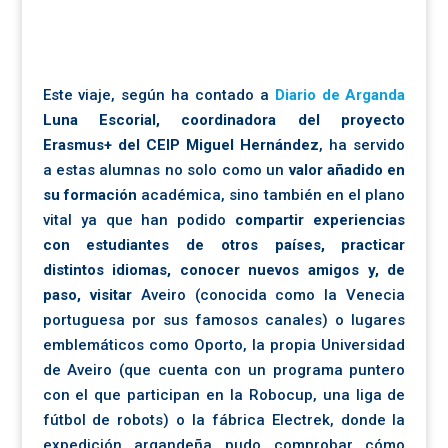
Este viaje, según ha contado a
Diario de Arganda
Luna Escorial, coordinadora del proyecto
Erasmus+ del CEIP Miguel Hernández
, ha servido
a estas alumnas no solo como un
valor añadido en
su formación
académica, sino también en el plano
vital ya que han podido
compartir experiencias
con estudiantes de otros países, practicar
distintos idiomas, conocer nuevos amigos y, de
paso, visitar
Aveiro (conocida como la Venecia
portuguesa por sus famosos canales) o lugares
emblemáticos como Oporto, la propia Universidad
de Aveiro (que cuenta con un programa puntero
con el que participan en la Robocup, una liga de
fútbol de robots) o la fábrica Electrek, donde la
expedición argandeña pudo comprobar cómo