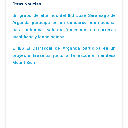
Otras Noticias
Un grupo de alumnos del IES José Saramago de
Arganda participa en un concurso internacional
para potenciar valores femeninos en carreras
científicas y tecnológicas
El IES El Carrascal de Arganda participa en un
proyecto Erasmus junto a la escuela irlandesa
Mount Sion