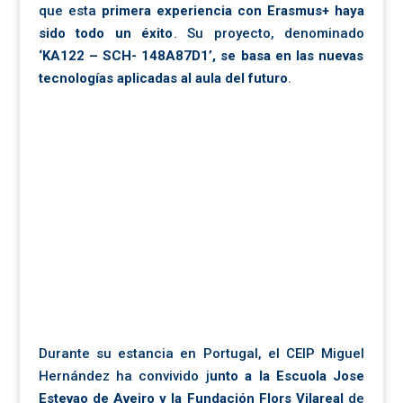
que esta
primera experiencia con Erasmus+ haya
sido todo un éxito
. Su proyecto, denominado
‘
KA122 – SCH- 148A87D1’
, se basa en las nuevas
tecnologías aplicadas al aula del futuro
.
Durante su estancia en Portugal, el CEIP Miguel
Hernández ha convivido j
unto a la Escuola Jose
Estevao de Aveiro y la Fundación Flors Vilareal
de